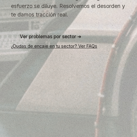
esfuerzo se diluye. Resolvemos el desorden y
te damos tracción real.
Ver problemas por sector ➔
¿Dudas de encaje en tu sector? Ver FAQs