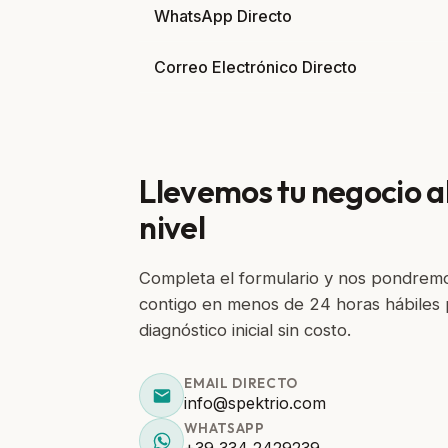
WhatsApp Directo
Correo Electrónico Directo
Llevemos tu negocio al
nivel
Completa el formulario y nos pondrem
contigo en menos de 24 horas hábiles 
diagnóstico inicial sin costo.
EMAIL DIRECTO
info@spektrio.com
WHATSAPP
+39 334 2429239