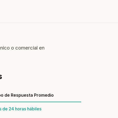
nico o comercial en
s
o de Respuesta Promedio
 de 24 horas hábiles