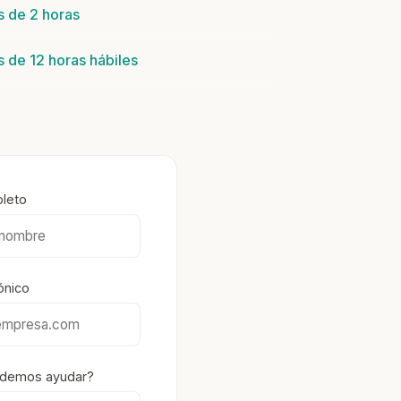
 de 2 horas
 de 12 horas hábiles
leto
ónico
odemos ayudar?