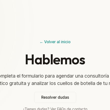
← Volver al inicio
Hablemos
mpleta el formulario para agendar una consultoría
ico gratuita y analizar los cuellos de botella de tu
Resolver dudas
¿Tienes dudas? Ver FAQs de contacto