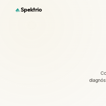
Spektrio
Co
diagnóst