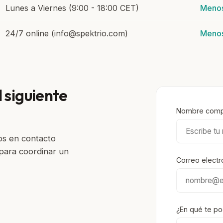
Lunes a Viernes (9:00 - 18:00 CET)
Menos
24/7 online (info@spektrio.com)
Menos
 siguiente
Nombre comp
os en contacto
para coordinar un
Correo electr
¿En qué te p