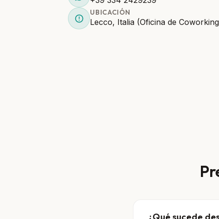
UBICACIÓN
Lecco, Italia (Oficina de Coworking
Pr
¿Qué sucede des