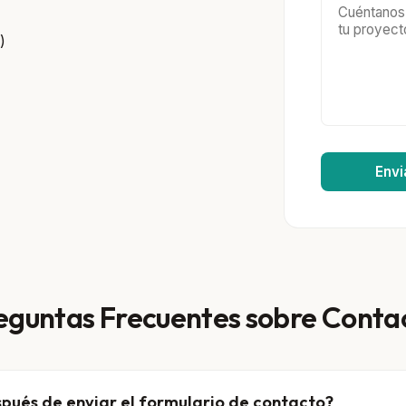
)
Envi
eguntas Frecuentes sobre Conta
pués de enviar el formulario de contacto?