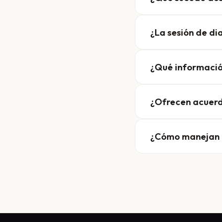
¿La sesión de dia
¿Qué informació
¿Ofrecen acuerd
¿Cómo manejan l